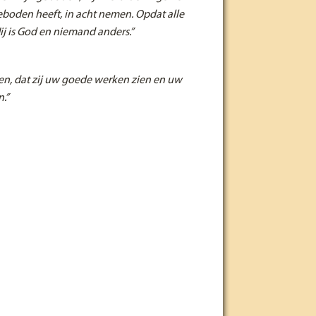
eboden heeft, in acht nemen. Opdat alle
j is God en niemand anders.”
en, dat zij uw goede werken zien en uw
n.”