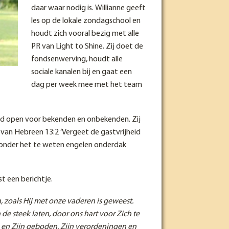
daar waar nodig is. Willianne geeft
les op de lokale zondagschool en
houdt zich vooral bezig met alle
PR van Light to Shine. Zij doet de
fondsenwerving, houdt alle
sociale kanalen bij en gaat een
dag per week mee met het team
ltijd open voor bekenden en onbekenden. Zij
g van Hebreen 13:2 ‘Vergeet de gastvrijheid
onder het te weten engelen onderdak
st een berichtje.
 zoals Hij met onze vaderen is geweest.
 de steek laten, door ons hart voor Zich te
n en Zijn geboden, Zijn verordeningen en