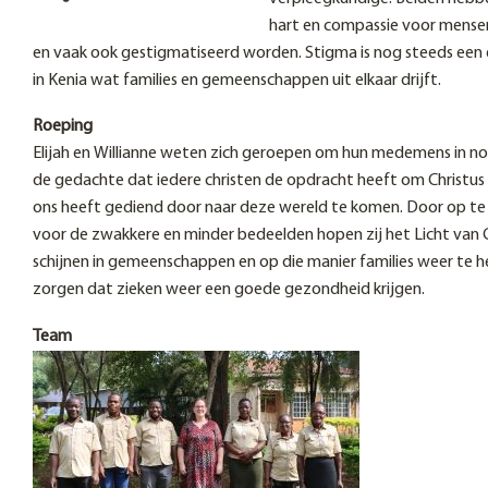
hart en compassie voor mensen
en vaak ook gestigmatiseerd worden. Stigma is nog steeds een
in Kenia wat families en gemeenschappen uit elkaar drijft.
Roeping
Elijah en Willianne weten zich geroepen om hun medemens in no
de gedachte dat iedere christen de opdracht heeft om Christus t
ons heeft gediend door naar deze wereld te komen. Door op te
voor de zwakkere en minder bedeelden hopen zij het Licht van C
schijnen in gemeenschappen en op die manier families weer te h
zorgen dat zieken weer een goede gezondheid krijgen.
Team