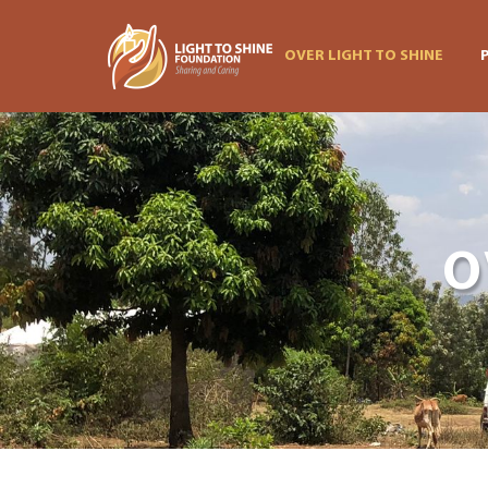
OVER LIGHT TO SHINE
O