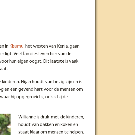
en in
Kisumu
, het westen van Kenia, gaan
 ligt. Veel families leven hier van de
oor hun eigen oogst. Dit laatste is vaak
aat.
 kinderen. Elijah houdt van bezig zijn en is
t oog en een gevend hart voor de mensen om
 waar hij opgegroeid is, ook is hij de
Willianne is druk met de kinderen,
houdt van bakken en koken en
staat klaar om mensen te helpen,