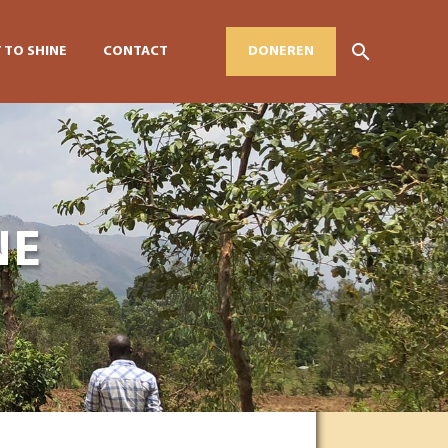
 TO SHINE
CONTACT
DONEREN
NE