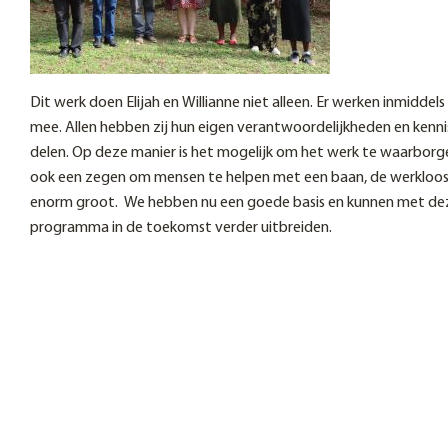
Dit werk doen Elijah en Willianne niet alleen. Er werken inmiddels v
mee. Allen hebben zij hun eigen verantwoordelijkheden en kennis
delen. Op deze manier is het mogelijk om het werk te waarborge
ook een zegen om mensen te helpen met een baan, de werklooshe
enorm groot. We hebben nu een goede basis en kunnen met de
programma in de toekomst verder uitbreiden.