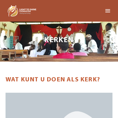
KERKEN
WAT KUNT U DOEN ALS KERK?