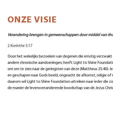
ONZE VISIE
Verandering brengen in gemeenschappen door middel van thu
2 Korinthe 5:17
Door het wekelijks bezoeken van degenen die ernstig verzwakt 
andere chronische aandoeningen, heeft Light to Shine Foundati
om om te zien naar de geringsten van deze (Mattheus 25:40). Ie
en geschapen naar Gods beeld, ongeacht de afkomst, religie of na
daarom wil Light to Shine Foundation uitreiken naar ieder die z
de manier de levensveranderende boodschap van de Jezus Chri