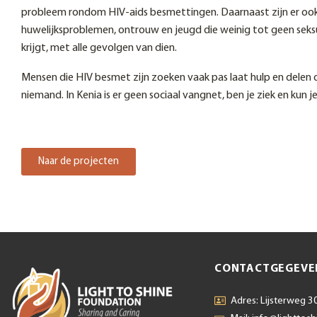
probleem rondom HIV-aids besmettingen. Daarnaast zijn er ook
huwelijksproblemen, ontrouw en jeugd die weinig tot geen seksu
krijgt, met alle gevolgen van dien.
Mensen die HIV besmet zijn zoeken vaak pas laat hulp en delen 
niemand. In Kenia is er geen sociaal vangnet, ben je ziek en kun 
Naar de projecten
CONTACTGEGEVE
Adres: Lijsterweg 30