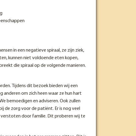
rg
eenschappen
sen in een negatieve spiraal, ze zijn ziek,
ten, kunnen niet voldoende eten kopen,
reekt die spiraal op de volgende manieren.
rden. Tijdens dit bezoek bieden wij een
ig anderen om zich heen waar ze hun hart
. We bemoedigen en adviseren. Ook zullen
j de zorg voor de patiënt. Er is nog veel
erstoten door familie. Dit proberen wij te