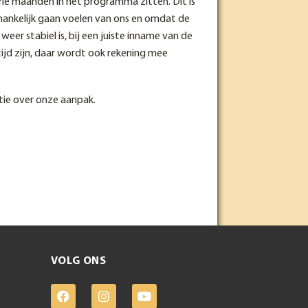
rie maanden in het programma zitten. Dit is
hankelijk gaan voelen van ons en omdat de
er stabiel is, bij een juiste inname van de
tijd zijn, daar wordt ook rekening mee
tie over onze aanpak.
VOLG ONS