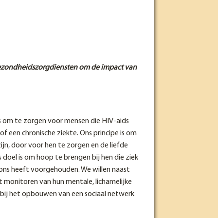
ezondheidszorgdiensten om de impact van
us om te zorgen voor mensen die HIV-aids
 een chronische ziekte. Ons principe is om
ijn, door voor hen te zorgen en de liefde
 doel is om hoop te brengen bij hen die ziek
s ons heeft voorgehouden. We willen naast
t monitoren van hun mentale, lichamelijke
n bij het opbouwen van een sociaal netwerk