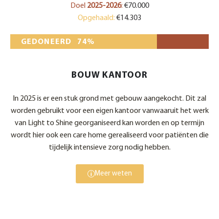
Doel
2025-2026
:
€70.000
Opgehaald:
€14.303
GEDONEERD
74%
BOUW KANTOOR
In 2025 is er een stuk grond met gebouw aangekocht. Dit zal
worden gebruikt voor een eigen kantoor vanwaaruit het werk
van Light to Shine georganiseerd kan worden en op termijn
wordt hier ook een care home gerealiseerd voor patiënten die
tijdelijk intensieve zorg nodig hebben.
Meer weten