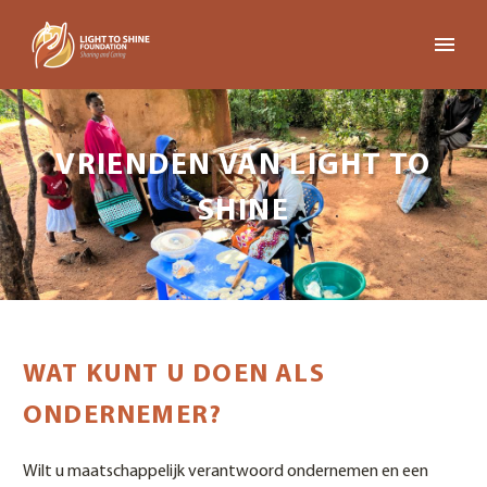
VRIENDEN VAN LIGHT TO
SHINE
WAT KUNT U DOEN ALS
ONDERNEMER?
Wilt u maatschappelijk verantwoord ondernemen en een