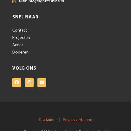
Mail: info@lighttoshine.nl
SNEL NAAR
Contact
Projecten
Acties
Doneren
VOLG ONS
Disclaimer
Privacyverklaring
|