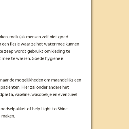
en, melk (als mensen zelf niet goed
en een flesje waar ze het water mee kunnen
eze zeep wordt gebruikt om kleding te
t mee te wassen. Goede hygiëne is
n naar de mogelijkheden om maandelijks een
patiënten. Hier zal onder andere het
dpasta, vaseline, wasdoekje en eventueel
voedselpakket of help Light to Shine
e maken.