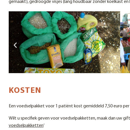
gemaakt), gedroogde visjes (lang houdbaar zonder koelkast en
KOSTEN
Een voedselpakket voor 1 patiënt kost gemiddeld 7,50 euro pe
Wilt u specifiek geven voor voedselpakketten, maak dan uw gif
voedselpakketten
‘