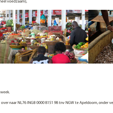
 heel voedzaam),
r week.
t over naar NL76 INGB 0000 8151 98 tnv NGW te Apeldoorn, onder ve