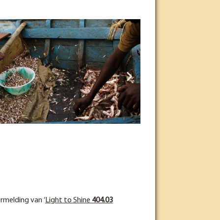
rmelding van ‘
Light to Shine
404.03