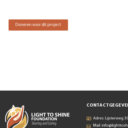
Doneren voor dit project
CONTACTGEGEVE
Adres: Lijsterweg 30
Mail: info@lighttosh