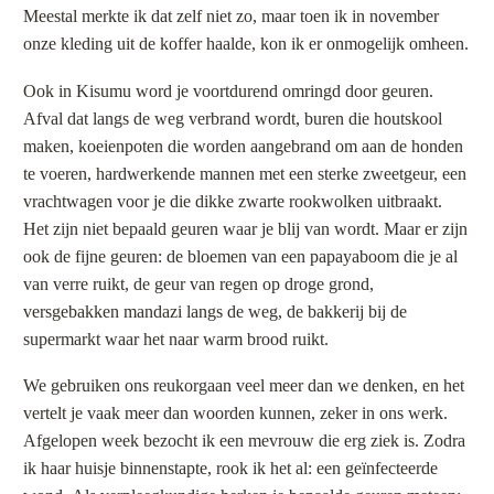
Meestal merkte ik dat zelf niet zo, maar toen ik in november
onze kleding uit de koffer haalde, kon ik er onmogelijk omheen.
Ook in Kisumu word je voortdurend omringd door geuren.
Afval dat langs de weg verbrand wordt, buren die houtskool
maken, koeienpoten die worden aangebrand om aan de honden
te voeren, hardwerkende mannen met een sterke zweetgeur, een
vrachtwagen voor je die dikke zwarte rookwolken uitbraakt.
Het zijn niet bepaald geuren waar je blij van wordt. Maar er zijn
ook de fijne geuren: de bloemen van een papayaboom die je al
van verre ruikt, de geur van regen op droge grond,
versgebakken mandazi langs de weg, de bakkerij bij de
supermarkt waar het naar warm brood ruikt.
We gebruiken ons reukorgaan veel meer dan we denken, en het
vertelt je vaak meer dan woorden kunnen, zeker in ons werk.
Afgelopen week bezocht ik een mevrouw die erg ziek is. Zodra
ik haar huisje binnenstapte, rook ik het al: een geïnfecteerde