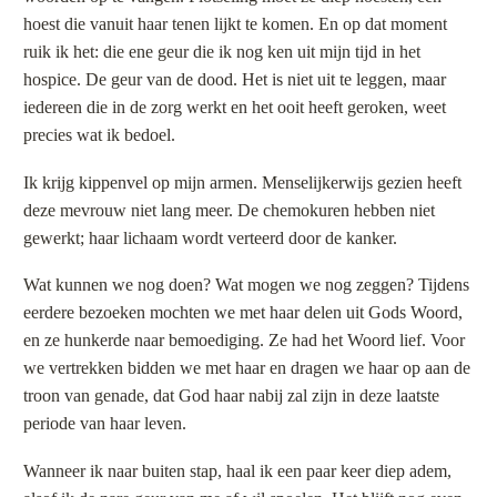
hoest die vanuit haar tenen lijkt te komen. En op dat moment
ruik ik het: die ene geur die ik nog ken uit mijn tijd in het
hospice. De geur van de dood. Het is niet uit te leggen, maar
iedereen die in de zorg werkt en het ooit heeft geroken, weet
precies wat ik bedoel.
Ik krijg kippenvel op mijn armen. Menselijkerwijs gezien heeft
deze mevrouw niet lang meer. De chemokuren hebben niet
gewerkt; haar lichaam wordt verteerd door de kanker.
Wat kunnen we nog doen? Wat mogen we nog zeggen? Tijdens
eerdere bezoeken mochten we met haar delen uit Gods Woord,
en ze hunkerde naar bemoediging. Ze had het Woord lief. Voor
we vertrekken bidden we met haar en dragen we haar op aan de
troon van genade, dat God haar nabij zal zijn in deze laatste
periode van haar leven.
Wanneer ik naar buiten stap, haal ik een paar keer diep adem,