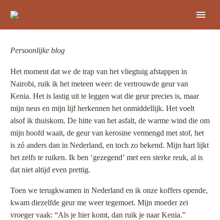
Persoonlijke blog
Het moment dat we de trap van het vliegtuig afstappen in
Nairobi, ruik ik het meteen weer: de vertrouwde geur van
Kenia. Het is lastig uit te leggen wat die geur precies is, maar
mijn neus en mijn lijf herkennen het onmiddellijk. Het voelt
alsof ik thuiskom. De hitte van het asfalt, de warme wind die om
mijn hoofd waait, de geur van kerosine vermengd met stof, het
is zó anders dan in Nederland, en toch zo bekend. Mijn hart lijkt
het zelfs te ruiken. Ik ben ‘gezegend’ met een sterke reuk, al is
dat niet altijd even prettig.
Toen we terugkwamen in Nederland en ik onze koffers opende,
kwam diezelfde geur me weer tegemoet. Mijn moeder zei
vroeger vaak: “Als je hier komt, dan ruik je naar Kenia.”