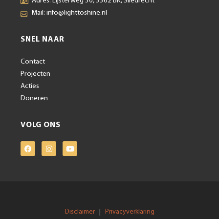
Adres: Lijsterweg 30, 3362 BK, Sliedrecht
Mail: info@lighttoshine.nl
SNEL NAAR
Contact
Projecten
Acties
Doneren
VOLG ONS
Disclaimer
Privacyverklaring
|