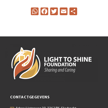
WhatsApp
Facebook
Twitter
Email
Delen
CONTACTGEGEVENS