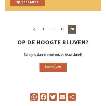
LEES MEER
1
…
19
20
OP DE HOOGTE BLIJVEN?
Schrijf u dan in voor onze nieuwsbrief!
Inschrijven
WhatsApp
Facebook
Twitter
Email
Delen