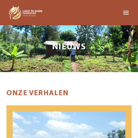
NIEUWS
ONZE VERHALEN