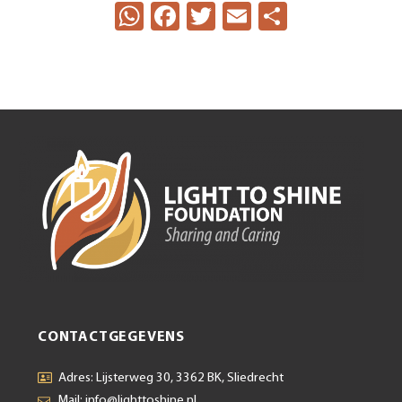
WhatsApp
Facebook
Twitter
Email
Delen
CONTACTGEGEVENS
Adres: Lijsterweg 30, 3362 BK, Sliedrecht
Mail: info@lighttoshine.nl