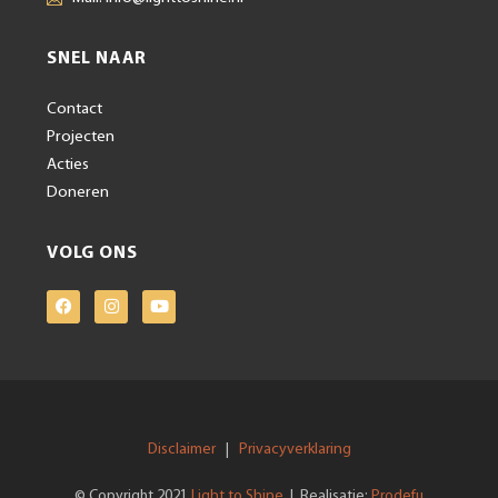
SNEL NAAR
Contact
Projecten
Acties
Doneren
VOLG ONS
Disclaimer
Privacyverklaring
|
Light to Shine
Prodefu
© Copyright 2021
| Realisatie: