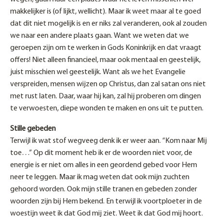
makkelijker is (of lijkt, wellicht). Maar ik weet maar al te goed
dat dit niet mogelijk is en er niks zal veranderen, ook al zouden
we naar een andere plaats gaan. Want we weten dat we
geroepen zijn om te werken in Gods Koninkrijk en dat vraagt
offers! Niet alleen financieel, maar ook mentaal en geestelijk,
juist misschien wel geestelijk. Want als we het Evangelie
verspreiden, mensen wijzen op Christus, dan zal satan ons niet
met rust laten. Daar, waar hij kan, zal hij proberen om dingen
te verwoesten, diepe wonden te maken en ons uit te putten.
Stille gebeden
Terwijl ik wat stof wegveeg denk ik er weer aan. “Kom naar Mij
toe…” Op dit moment heb ik er de woorden niet voor, de
energie is er niet om alles in een geordend gebed voor Hem
neer te leggen. Maar ik mag weten dat ook mijn zuchten
gehoord worden. Ook mijn stille tranen en gebeden zonder
woorden zijn bij Hem bekend. En terwijl ik voortploeter in de
woestijn weet ik dat God mij ziet. Weet ik dat God mij hoort.