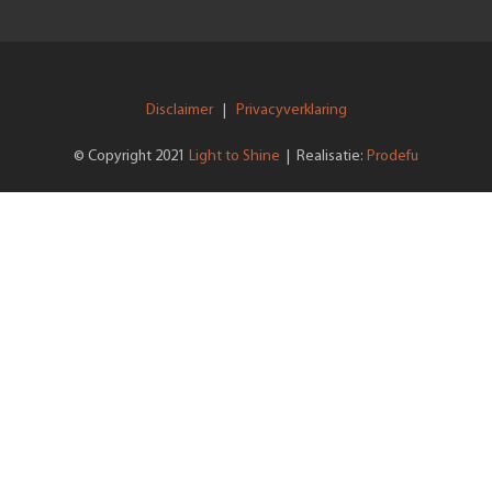
Disclaimer
Privacyverklaring
|
Light to Shine
Prodefu
© Copyright 2021
| Realisatie: