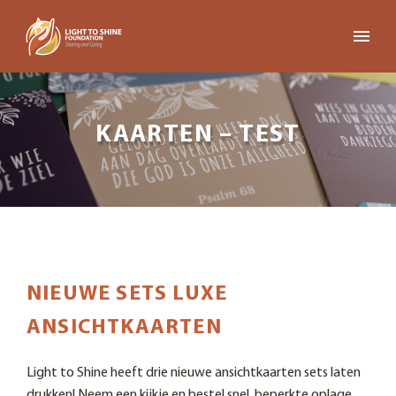
KAARTEN – TEST
NIEUWE SETS LUXE
ANSICHTKAARTEN
Light to Shine heeft drie nieuwe ansichtkaarten sets laten
drukken! Neem een kijkje en bestel snel, beperkte oplage