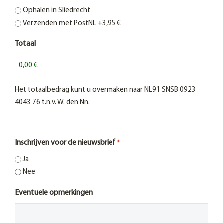
Ophalen in Sliedrecht
Verzenden met PostNL
+3,95 €
Totaal
Het totaalbedrag kunt u overmaken naar NL91 SNSB 0923
4043 76 t.n.v. W. den Nn.
Inschrijven voor de nieuwsbrief
*
Ja
Nee
Eventuele opmerkingen