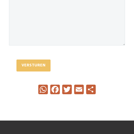
WhatsApp
Facebook
Twitter
Email
Delen