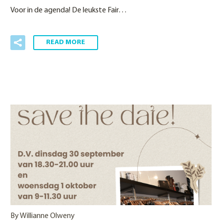
Voor in de agenda! De leukste Fair…
READ MORE
By Willianne Olweny