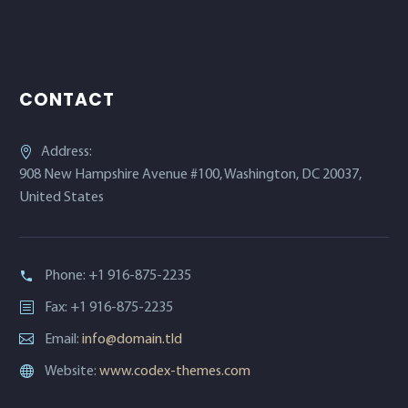
CONTACT
Address:
908 New Hampshire Avenue #100, Washington, DC 20037,
United States
Phone:
+1 916-875-2235
Fax: +1 916-875-2235
Email:
info@domain.tld
Website:
www.codex-themes.com