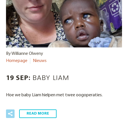
By Willianne Olweny
Homepage
Nieuws
BABY LIAM
19 SEP:
Hoe we baby Liam hielpen met twee oogoperaties.
READ MORE