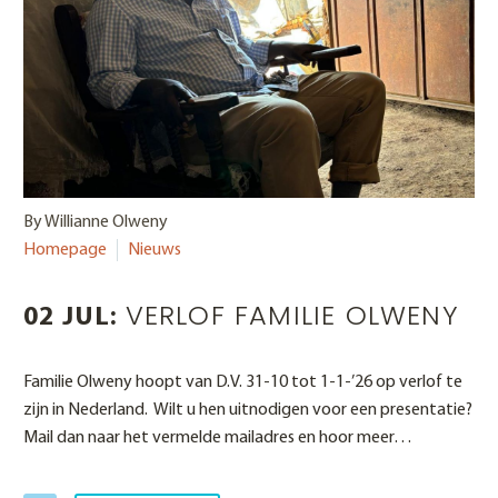
By Willianne Olweny
Homepage
Nieuws
VERLOF FAMILIE OLWENY
02 JUL:
Familie Olweny hoopt van D.V. 31-10 tot 1-1-’26 op verlof te
zijn in Nederland. Wilt u hen uitnodigen voor een presentatie?
Mail dan naar het vermelde mailadres en hoor meer…