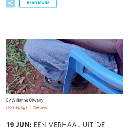
READ MORE
By Willianne Olweny
Homepage
Nieuws
EEN VERHAAL UIT DE
19 JUN: