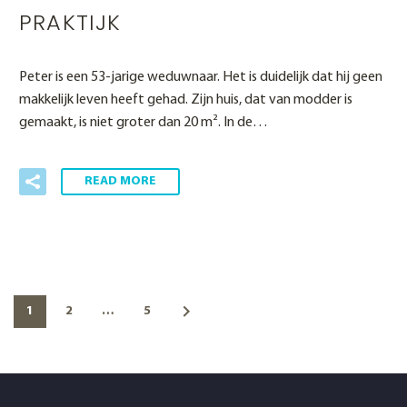
PRAKTIJK
Peter is een 53-jarige weduwnaar. Het is duidelijk dat hij geen
makkelijk leven heeft gehad. Zijn huis, dat van modder is
gemaakt, is niet groter dan 20 m². In de…
READ MORE
1
2
…
5