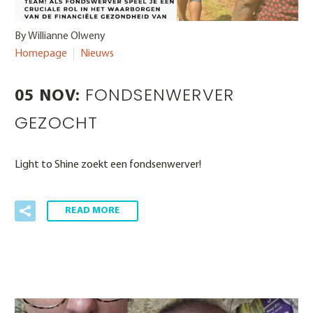
By Willianne Olweny
Homepage
Nieuws
FONDSENWERVER
05 NOV:
GEZOCHT
Light to Shine zoekt een fondsenwerver!
READ MORE