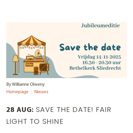
By Willianne Olweny
Homepage
Nieuws
SAVE THE DATE! FAIR
28 AUG:
LIGHT TO SHINE