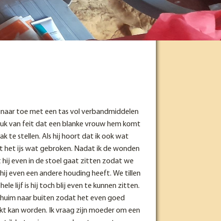
 naar toe met een tas vol verbandmiddelen
 indruk van feit dat een blanke vrouw hem komt
 te stellen. Als hij hoort dat ik ook wat
jkt het ijs wat gebroken. Nadat ik de wonden
t hij even in de stoel gaat zitten zodat we
hij even een andere houding heeft. We tillen
ele lijf is hij toch blij even te kunnen zitten.
 schuim naar buiten zodat het even goed
kt kan worden. Ik vraag zijn moeder om een