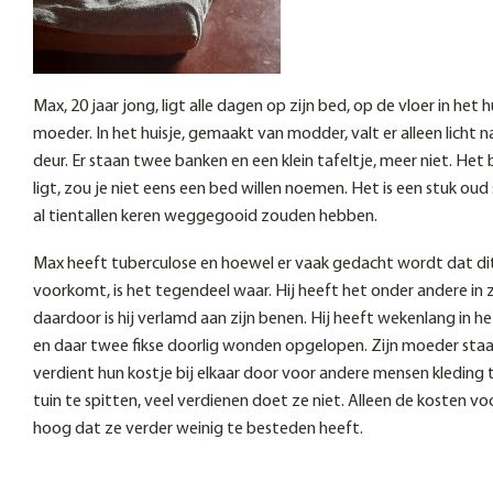
Max, 20 jaar jong, ligt alle dagen op zijn bed, op de vloer in het h
moeder. In het huisje, gemaakt van modder, valt er alleen licht 
deur. Er staan twee banken en een klein tafeltje, meer niet. He
ligt, zou je niet eens een bed willen noemen. Het is een stuk oud 
al tientallen keren weggegooid zouden hebben.
Max heeft tuberculose en hoewel er vaak gedacht wordt dat dit 
voorkomt, is het tegendeel waar. Hij heeft het onder andere in 
daardoor is hij verlamd aan zijn benen. Hij heeft wekenlang in h
en daar twee fikse doorlig wonden opgelopen. Zijn moeder staat
verdient hun kostje bij elkaar door voor andere mensen kleding 
tuin te spitten, veel verdienen doet ze niet. Alleen de kosten voo
hoog dat ze verder weinig te besteden heeft.