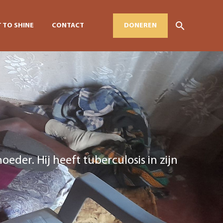
 TO SHINE
CONTACT
DONEREN
moeder. Hij heeft tuberculosis in zijn