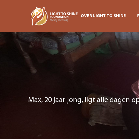
OVER LIGHT TO SHINE
Max, 20 jaar jong, ligt alle dagen op