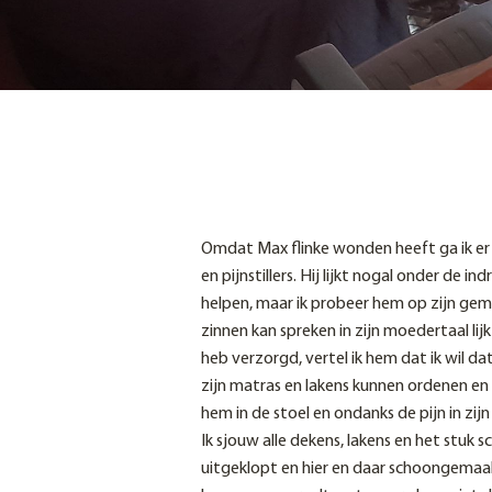
Omdat Max flinke wonden heeft ga ik er
en pijnstillers. Hij lijkt nogal onder de
helpen, maar ik probeer hem op zijn gemak
zinnen kan spreken in zijn moedertaal li
heb verzorgd, vertel ik hem dat ik wil da
zijn matras en lakens kunnen ordenen en 
hem in de stoel en ondanks de pijn in zijn h
Ik sjouw alle dekens, lakens en het stuk
uitgeklopt en hier en daar schoongemaa