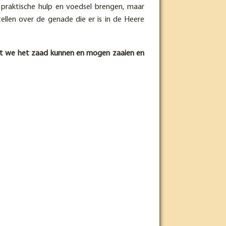
praktische hulp en voedsel brengen, maar
len over de genade die er is in de Heere
 dat we het zaad kunnen en mogen zaaien en