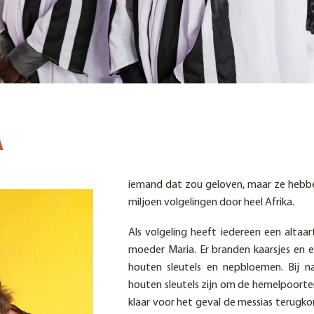
A
iemand dat zou geloven, maar ze hebben
miljoen volgelingen door heel Afrika.
Als volgeling heeft iedereen een altaar
moeder Maria. Er branden kaarsjes en er
houten sleutels en nepbloemen. Bij n
houten sleutels zijn om de hemelpoorte
klaar voor het geval de messias terugkom