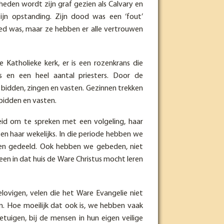
 heden wordt zijn graf gezien als Calvary en
jn opstanding. Zijn dood was een ‘fout’
ed was, maar ze hebben er alle vertrouwen
Katholieke kerk, er is een rozenkrans die
en een heel aantal priesters. Door de
 bidden, zingen en vasten. Gezinnen trekken
bidden en vasten.
id om te spreken met een volgeling, haar
en haar wekelijks. In die periode hebben we
 en gedeeld. Ook hebben we gebeden, niet
een in dat huis de Ware Christus mocht leren
elovigen, velen die het Ware Evangelie niet
n. Hoe moeilijk dat ook is, we hebben vaak
tuigen, bij de mensen in hun eigen veilige