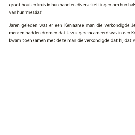
groot houten kruis in hun hand en diverse kettingen om hun hal
van hun ‘messias’.
Jaren geleden was er een Keniaanse man die verkondigde Jez
mensen hadden dromen dat Jezus gereincarneerd was in een K
kwam toen samen met deze man die verkondigde dat hij dat wa