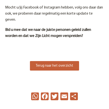
Mocht u/jij Facebook of Instagram hebben, volg ons daar dan
ook, we proberen daar regelmatig een korte update te
geven.
Bid u mee dat we naar de juiste personen geleid zullen
worden en dat we Zijn Licht mogen verspreiden?
Terug naar het overzicht
WhatsApp
Facebook
Twitter
Email
Delen