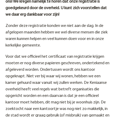
ons! We kregen namelijk te horen dat onze registratie is
goedgekeurd door de overheid. U kunt zich voorstellen dat
we daar erg dankbaar voor zijn!
Zonder deze registratie konden we niet aan de slag. In de
afgelopen maanden hebben we wel diverse mensen die ziek
waren kunnen helpen en veel kunnen doen voor en in onze
kerkelijke gemeente.
Voor dat we officieel het certificaat van registratie krijgen
moeten er nog diverse papieren geschreven, ondertekend en
afgeleverd worden. Ondertussen wordt ons kantoor
opgeknapt. Niet ver bij waar wij wonen, hebben we een
kamer gehuurd waar vanuit wij zullen werken. De Keniaanse
overheid heeft veel regels wat betreft organisaties die
opgericht worden en een daarvan is dat je een officieel
kantoor moet hebben, dit mag niet bij je woonhuis zijn. De
zoektocht naar een kantoortje was nog niet zo makkelijk, in
de stad wordt er graag gebruik (of misbruik) van gemaakt en