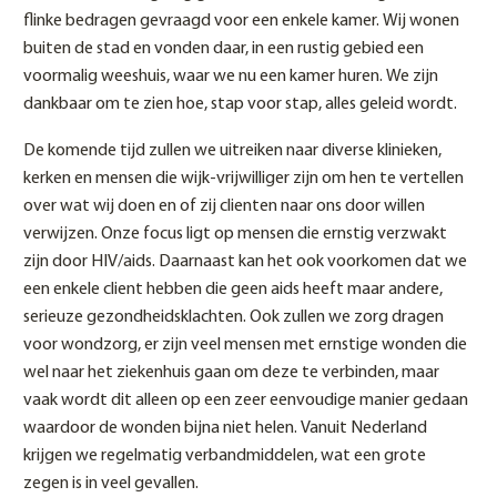
flinke bedragen gevraagd voor een enkele kamer. Wij wonen
buiten de stad en vonden daar, in een rustig gebied een
voormalig weeshuis, waar we nu een kamer huren. We zijn
dankbaar om te zien hoe, stap voor stap, alles geleid wordt.
De komende tijd zullen we uitreiken naar diverse klinieken,
kerken en mensen die wijk-vrijwilliger zijn om hen te vertellen
over wat wij doen en of zij clienten naar ons door willen
verwijzen. Onze focus ligt op mensen die ernstig verzwakt
zijn door HIV/aids. Daarnaast kan het ook voorkomen dat we
een enkele client hebben die geen aids heeft maar andere,
serieuze gezondheidsklachten. Ook zullen we zorg dragen
voor wondzorg, er zijn veel mensen met ernstige wonden die
wel naar het ziekenhuis gaan om deze te verbinden, maar
vaak wordt dit alleen op een zeer eenvoudige manier gedaan
waardoor de wonden bijna niet helen. Vanuit Nederland
krijgen we regelmatig verbandmiddelen, wat een grote
zegen is in veel gevallen.