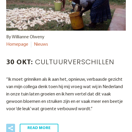
By Willianne Olweny
Homepage
Nieuws
CULTUURVERSCHILLEN
30 OKT:
“Ik moet grinniken als ik aan het, opnieuw, verbaasde gezicht
van mijn collega denk toen hij mij vroeg wat wij in Nederland
in onze tuin laten groeien en ik hem vertel dat dit vaak
gewoon bloemen en struiken zijn en er vaak meer een beetje
voor ‘de leuk’ wat groente verbouwd wordt.”
READ MORE