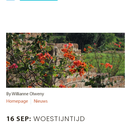
By Willianne Olweny
Homepage
Nieuws
WOESTIJNTIJD
16 SEP: