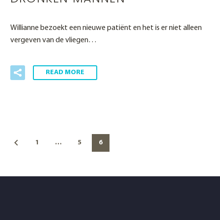
Willianne bezoekt een nieuwe patiënt en het is er niet alleen
vergeven van de vliegen…
READ MORE
1
…
5
6