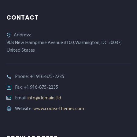
CONTACT
Address:
908 New Hampshire Avenue #100, Washington, DC 20037,
United States
Phone:
+1 916-875-2235
Fax: +1 916-875-2235
Email:
info@domain.tld
Website:
www.codex-themes.com