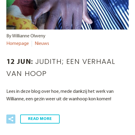
By Willianne Olweny
Homepage
Nieuws
JUDITH; EEN VERHAAL
12 JUN:
VAN HOOP
Lees in deze blog over hoe, mede dankzij het werk van
Willianne, een gezin weer uit de wanhoop kon komen!
READ MORE