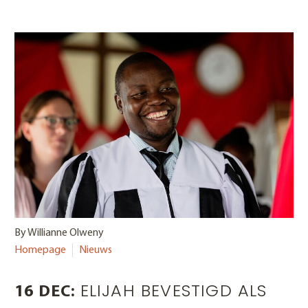
By Willianne Olweny
Homepage
Nieuws
ELIJAH BEVESTIGD ALS
16 DEC: