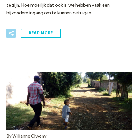
te zijn. Hoe moeilijk dat ook is, we hebben vaak een
bijzondere ingang om te kunnen getuigen.
READ MORE
By Willianne Olweny