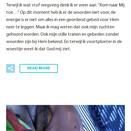
Terwijl ik wat stof wegveeg denk ik er weer aan. “Kom naar Mij
toe…” Op dit moment heb ik er de woorden niet voor, de
energie is er niet om alles in een geordend gebed voor Hem
neer te leggen. Maar ik mag weten dat ook mijn zuchten
gehoord worden. Ook mijn stille tranen en gebeden zonder
woorden zijn bij Hem bekend. En terwijl ik voortploeter in de
woestijn weet ik dat God mij ziet.
READ MORE