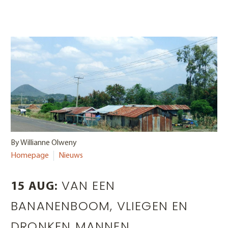
By Willianne Olweny
Homepage
Nieuws
VAN EEN
15 AUG:
BANANENBOOM, VLIEGEN EN
DRONKEN MANNEN